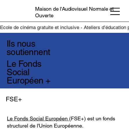
Maison de l'Audiovisuel Normale et
Ouverte
Ecole de cinéma gratuite et inclusive - Ateliers d’éducation
Ils nous
soutiennent
Le Fonds
Social
Européen +
FSE+
Le Fonds Social Européen
(FSE+) est un fonds
structurel de l'Union Européenne.